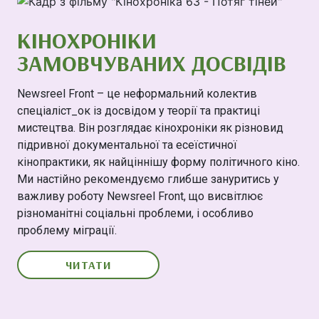
КІНОХРОНІКИ
ЗАМОВЧУВАНИХ ДОСВІДІВ
Newsreel Front – це неформальний колектив
спеціаліст_ок із досвідом у теорії та практиці
мистецтва. Він розглядає кінохроніки як різновид
підривної документальної та есеїстичної
кінопрактики, як найціннішу форму політичного кіно.
Ми настійно рекомендуємо глибше зануритись у
важливу роботу Newsreel Front, що висвітлює
різноманітні соціальні проблеми, і особливо
проблему міграції.
ЧИТАТИ