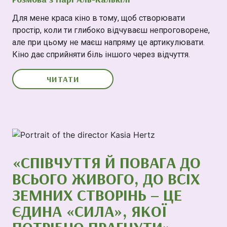
Для мене краса кіно в тому, щоб створювати
простір, коли ти глибоко відчуваєш непроговорене,
але при цьому не маєш напряму це артикулювати.
Кіно дає сприйняти біль іншого через відчуття.
ЧИТАТИ
«СПІВЧУТТЯ Й ПОВАГА ДО
ВСЬОГО ЖИВОГО, ДО ВСІХ
ЗЕМНИХ СТВОРІНЬ – ЦЕ
ЄДИНА «СИЛА», ЯКОЇ