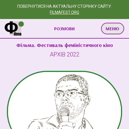
ПОВЕРНУТИСЯ НА АКТУАЛЬНУ СТОРІНКУ САЙТУ:
FILMAFEST.ORG
РОЗМОВИ
МЕНЮ
Фільма. Фестиваль феміністичного кіно
АРХІВ 2022