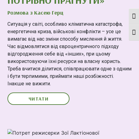
ПОТРІБНО ПРАГНУТИ»
Розмова з Касею Герц
Кон
Ситуація у світі, особливо кліматична катастрофа,
енергетична криза, військові конфлікти – усе це
Мон
вимагає від нас зміни способу мислення й життя.
Час відмовлятися від євроцентричного підходу
відгородження себе від «інших», при цьому
використовуючи їхні ресурси на власну користь.
Треба вчитися ділитися, співпрацювати одне з одним
і бути терпимими, приймати наші розбіжності.
Інакше не вижити.
ЧИТАТИ