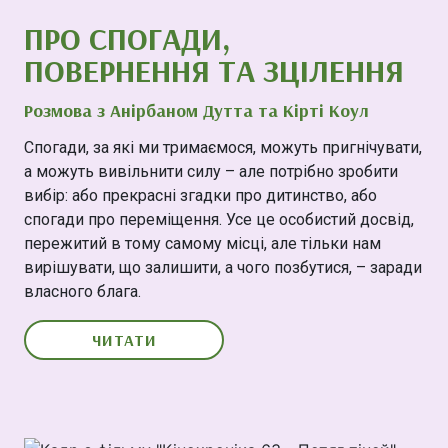
ПРО СПОГАДИ,
ПОВЕРНЕННЯ ТА ЗЦІЛЕННЯ
Розмова з Анірбаном Дутта та Кірті Коул
Спогади, за які ми тримаємося, можуть пригнічувати,
а можуть вивільнити силу – але потрібно зробити
вибір: або прекрасні згадки про дитинство, або
спогади про переміщення. Усе це особистий досвід,
пережитий в тому самому місці, але тільки нам
вирішувати, що залишити, а чого позбутися, – заради
власного блага.
ЧИТАТИ