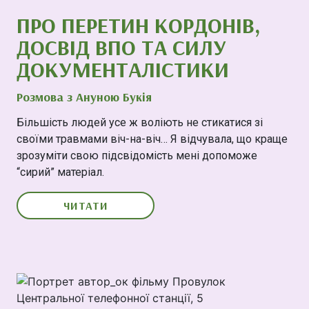
ПРО ПЕРЕТИН КОРДОНІВ,
ДОСВІД ВПО ТА СИЛУ
ДОКУМЕНТАЛІСТИКИ
Розмова з Ануною Букія
Більшість людей усе ж воліють не стикатися зі
своїми травмами віч-на-віч… Я відчувала, що краще
зрозуміти свою підсвідомість мені допоможе
“сирий” матеріал.
ЧИТАТИ