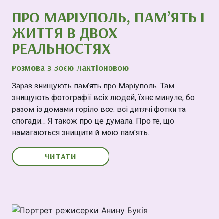
ПРО МАРІУПОЛЬ, ПАМ’ЯТЬ І
ЖИТТЯ В ДВОХ
РЕАЛЬНОСТЯХ
Розмова з Зоєю Лактіоновою
Зараз знищують пам’ять про Маріуполь. Там
знищують фотографії всіх людей, їхнє минуле, бо
разом із домами горіло все: всі дитячі фотки та
спогади… Я також про це думала. Про те, що
намагаються знищити й мою пам’ять.
ЧИТАТИ