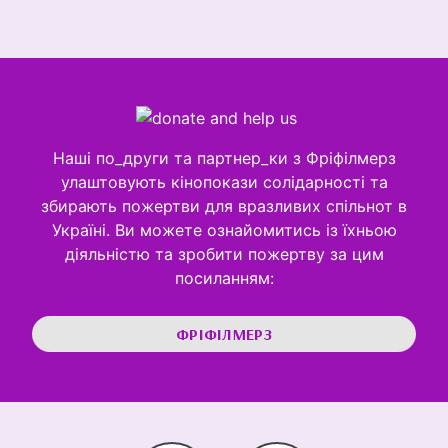
Наші по_други та партнер_ки з Фріфілмерз
улаштовують кінопокази солідарності та
збирають пожертви для вразливих спільнот в
Україні. Ви можете ознайомитись із їхньою
діяльністю та зробити пожертву за цим
посиланням:
ФРІФІЛМЕРЗ