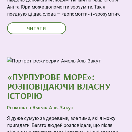
Ані та Юри може допомогти зрозуміти. Так я
поєдную ці два слова
—
«
допомогти
»
і
«
зрозуміти
»
.
ЧИТАТИ
«ПУРПУРОВЕ МОРЕ»:
РОЗПОВІДАЮЧИ ВЛАСНУ
ІСТОРІЮ
Розмова з Амель Аль-Закут
Я дуже сумую за деревами, але тими, які я можу
пригадати. Багато людей розповідали, що після