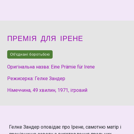
ПРЕМІЯ ДЛЯ ІРЕНЕ
Об'єднані боротьбою
Оригінальна назва: Eine Prämie für Irene
Режисерка: Гелке Зандер
Німеччина, 49 хвилин, 1971, ігровий
Гелке Зандер оповідає про Ірене, самотню матір і