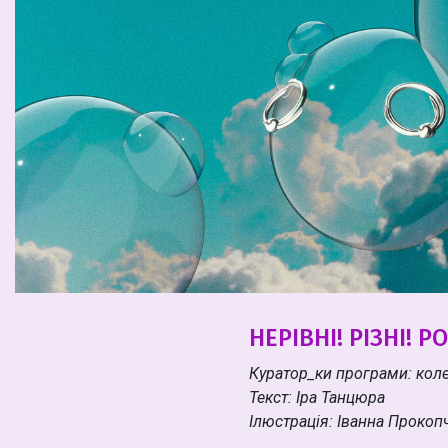
НЕРІВНІ! РІЗНІ! 
Куратор_ки програми: кол
Текст: Іра Танцюра
Ілюстрація: Іванна Прокоп