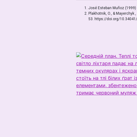
José Esteban Muñoz (1999) Di
Plakhotnik, O., & Mayerchyk ,
53. https://doi.org/10.34041/