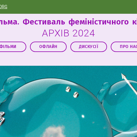
.ORG
льма. Фестиваль феміністичного к
АРХІВ 2024
ФІЛЬМИ
ОФЛАЙН
ДИСКУСІЇ
ПРО НА