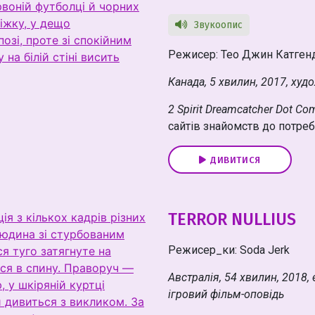
Звукоопис
Режисер: Тео Джин Катген
Канада, 5 хвилин, 2017, худ
2 Spirit Dreamcatcher Dot Co
сайтів знайомств до потреб 
ДИВИТИСЯ
TERROR NULLIUS
Режисер_ки: Soda Jerk
Австралія, 54 хвилин, 2018,
ігровий фільм-оповідь