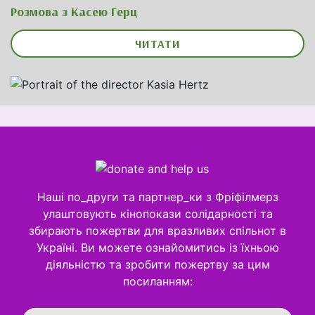
Розмова з Касею Герц
ЧИТАТИ
Наші по_други та партнер_ки з Фріфілмерз
улаштовують кінопокази солідарності та
збирають пожертви для вразливих спільнот в
Україні. Ви можете ознайомитись із їхньою
діяльністю та зробити пожертву за цим
посиланням: