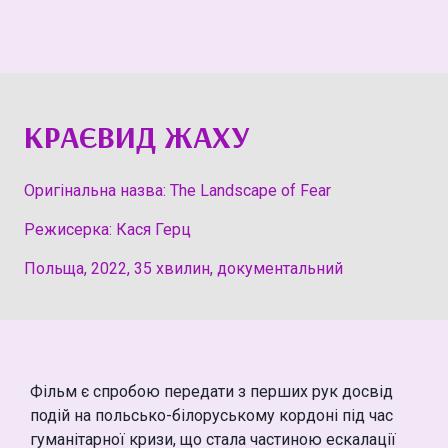
КРАЄВИД ЖАХУ
Оригінальна назва: The Landscape of Fear
Режисерка: Кася Герц
Польща, 2022, 35 хвилин, документальний
Фільм є спробою передати з перших рук досвід
подій на польсько-білоруському кордоні під час
гуманітарної кризи, що стала частиною ескалації