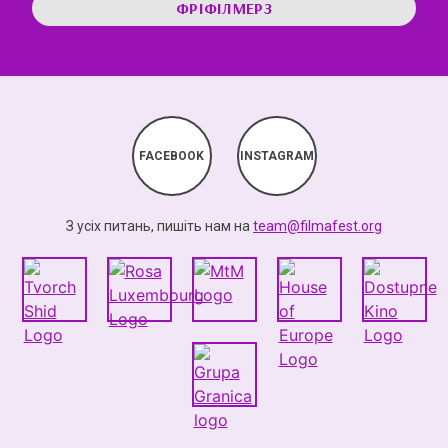
ФРІФІЛМЕРЗ
FACEBOOK
INSTAGRAM
З усіх питань, пишіть нам на
team@filmafest.org