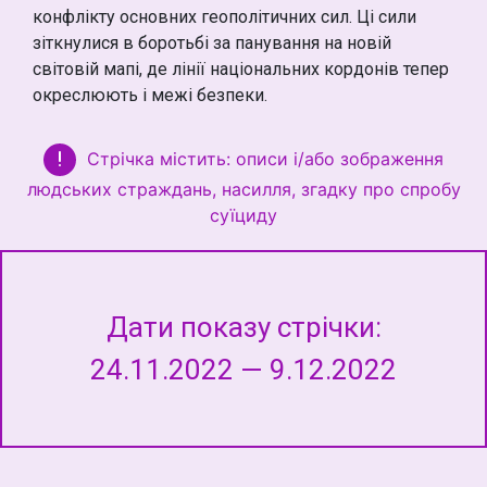
конфлікту основних геополітичних сил. Ці сили
зіткнулися в боротьбі за панування на новій
світовій мапі, де лінії національних кордонів тепер
окреслюють і межі безпеки.
Стрічка містить:
описи і/або зображення
людських страждань, насилля, згадку про спробу
суїциду
Дати показу стрічки:
24.11.2022 — 9.12.2022