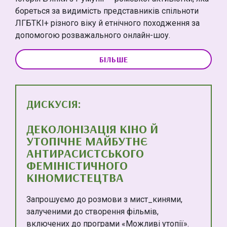
бореться за видимість представників спільноти
ЛГБТКІ+ різного віку й етнічного походження за
допомогою розважального онлайн-шоу.
БІЛЬШЕ
ДИСКУСІЯ:
ДЕКОЛОНІЗАЦІЯ КІНО Й
УТОПІЧНЕ МАЙБУТНЄ
АНТИРАСИСТСЬКОГО
ФЕМІНІСТИЧНОГО
КІНОМИСТЕЦТВА
Запрошуємо до розмови з мист_кинями,
залученими до створення фільмів,
включених до програми «Можливі утопії».