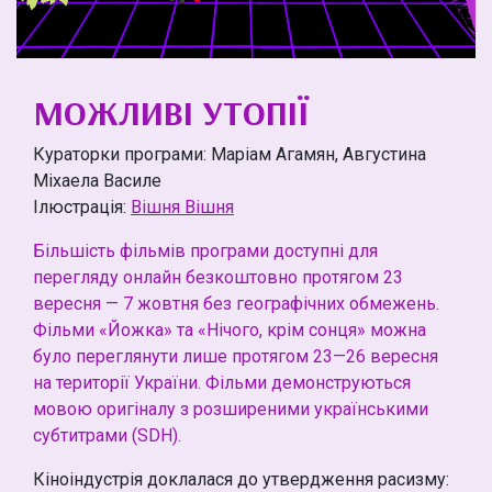
МОЖЛИВІ УТОПІЇ
Кураторки програми: Маріам Агамян, Августина
Міхаела Василе
Ілюстрація:
Вішня Вішня
Більшість фільмів програми доступні для
перегляду онлайн безкоштовно протягом 23
вересня — 7 жовтня без географічних обмежень.
Фільми «Йожка» та «Нічого, крім сонця» можна
було переглянути лише протягом 23—26 вересня
на території України. Фільми демонструються
мовою оригіналу з розширеними українськими
субтитрами (SDH).
Кіноіндустрія доклалася до утвердження расизму: