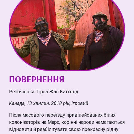
ПОВЕРНЕННЯ
Режисерка: Тірза Жан Катхенд
Канада, 13 хвилин, 2018 рік, ігровий
Після масового переїзду привілейованих білих
колонізаторів на Марс, корінні народи намагаються
відновити й реабілітувати свою прекрасну рідну