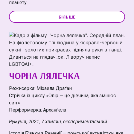
планету.
БІЛЬШЕ
ЧОРНА ЛЯЛЕЧКА
Режисерка: Міхаела Драґан
Стрічка із циклу «Опір — це дівчина, яка змінює
світ»
Перформерка: Арханґела
Румунія, 2021, 7 хвилин, експериментальний
Історія Б’янки з Румунії — ромської активістки, яка