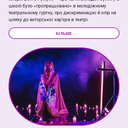
школі було «пропрацьовано» в молодіжному
театральному гуртку, про дискримінацію й опір на
шляху до акторської кар’єри в театрі.
БІЛЬШЕ